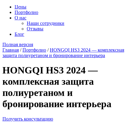
Цены
Портфолио
О нас
Наши сотрудники
Отзывы
Блог
Полная версия
Главная
/
Портфолио
/
HONGQI HS3 2024 — комплексная
защита полиуретаном и бронирование интерьера
HONGQI HS3 2024 —
комплексная защита
полиуретаном и
бронирование интерьера
Получить консультацию