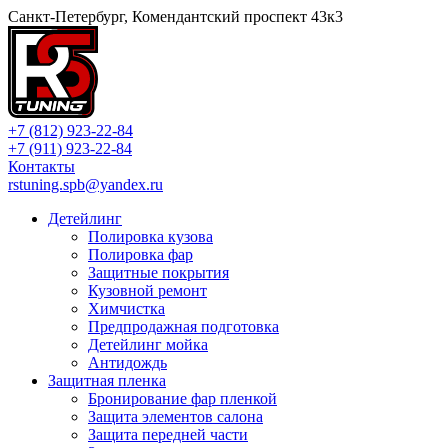
Санкт-Петербург, Комендантский проспект 43к3
+7 (812) 923-22-84
+7 (911) 923-22-84
Контакты
rstuning.spb@yandex.ru
Детейлинг
Полировка кузова
Полировка фар
Защитные покрытия
Кузовной ремонт
Химчистка
Предпродажная подготовка
Детейлинг мойка
Антидождь
Защитная пленка
Бронирование фар пленкой
Защита элементов салона
Защита передней части