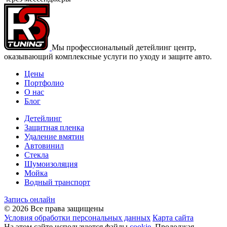
Мы профессиональный детейлинг центр,
оказывающий комплексные услуги по уходу и защите авто.
Цены
Портфолио
О нас
Блог
Детейлинг
Защитная пленка
Удаление вмятин
Автовинил
Стекла
Шумоизоляция
Мойка
Водный транспорт
Запись онлайн
© 2026 Все права защищены
Условия обработки персональных данных
Карта сайта
На этом сайте используются файлы
cookie
. Продолжая