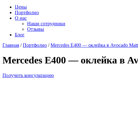
Цены
Портфолио
О нас
Наши сотрудники
Отзывы
Блог
Главная
/
Портфолио
/
Mercedes E400 — оклейка в Avocado Matt
Mercedes E400 — оклейка в Av
Получить консультацию