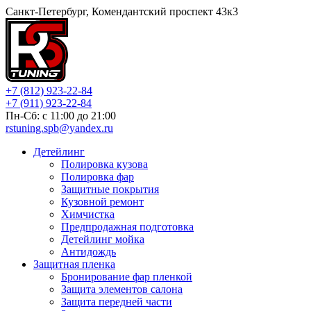
Санкт-Петербург, Комендантский проспект 43к3
+7 (812) 923-22-84
+7 (911) 923-22-84
Пн-Сб: c 11:00 до 21:00
rstuning.spb@yandex.ru
Детейлинг
Полировка кузова
Полировка фар
Защитные покрытия
Кузовной ремонт
Химчистка
Предпродажная подготовка
Детейлинг мойка
Антидождь
Защитная пленка
Бронирование фар пленкой
Защита элементов салона
Защита передней части