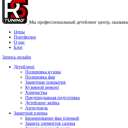
Мы профессиональный детейлинг центр, оказываю
Цены
Портфолио
О нас
Блог
Запись онлайн
Детейлинг
Полировка кузова
Полировка фар
Защитные покрытия
Кузовной ремонт
Химчистка
Предпродажная подготовка
Детейлинг мойка
Антидождь
Защитная пленка
Бронирование фар пленкой
Защита элементов салона