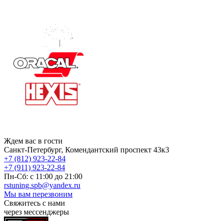
Ждем вас в гости
Санкт-Петербург, Комендантский проспект 43к3
+7 (812) 923-22-84
+7 (911) 923-22-84
Пн-Сб: c 11:00 до 21:00
rstuning.spb@yandex.ru
Мы вам перезвоним
Свяжитесь с нами
через мессенджеры