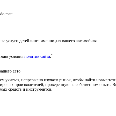
do matt
ьные услуги детейлинга именно для вашего автомобиля
*
нимаю условия
политик сайта
.
вашего авто
ем учиться, непрерывно изучаем рынок, чтобы найти новые тех
ровых производителей, проверенную на собственном опыте. Вы
емых средств и инструментов.