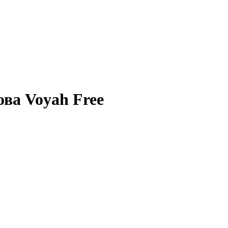
ова Voyah Free