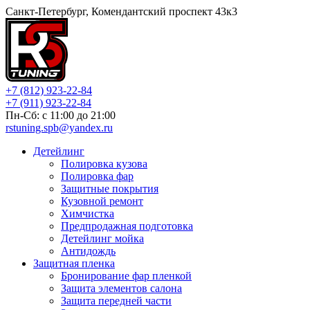
Санкт-Петербург, Комендантский проспект 43к3
+7 (812) 923-22-84
+7 (911) 923-22-84
Пн-Сб: c 11:00 до 21:00
rstuning.spb@yandex.ru
Детейлинг
Полировка кузова
Полировка фар
Защитные покрытия
Кузовной ремонт
Химчистка
Предпродажная подготовка
Детейлинг мойка
Антидождь
Защитная пленка
Бронирование фар пленкой
Защита элементов салона
Защита передней части