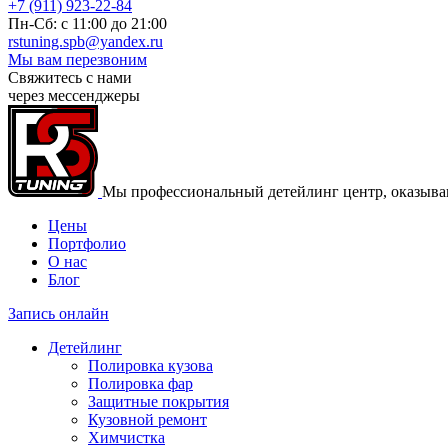
+7 (911) 923-22-84
Пн-Сб: c 11:00 до 21:00
rstuning.spb@yandex.ru
Мы вам перезвоним
Свяжитесь с нами
через мессенджеры
Мы профессиональный детейлинг центр, оказываю
Цены
Портфолио
О нас
Блог
Запись онлайн
Детейлинг
Полировка кузова
Полировка фар
Защитные покрытия
Кузовной ремонт
Химчистка