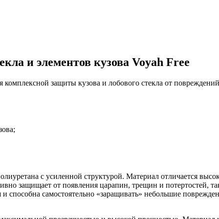
кла и элементов кузова Voyah Free
ния комплексной защиты кузова и лобового стекла от поврежден
зова;
полиуретана с усиленной структурой. Материал отличается выс
тивно защищает от появления царапин, трещин и потертостей, т
я и способна самостоятельно «заращивать» небольшие поврежден