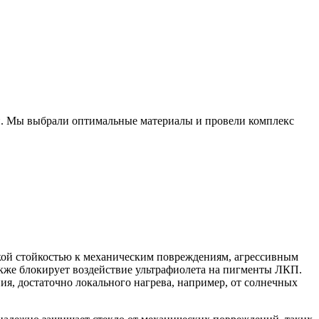
ий. Мы выбрали оптимальные материалы и провели комплекс
окой стойкостью к механическим повреждениям, агрессивным
акже блокирует воздействие ультрафиолета на пигменты ЛКП.
ия, достаточно локального нагрева, например, от солнечных