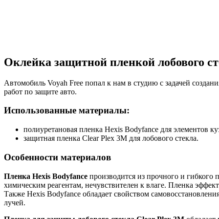
Оклейка защитной пленкой лобового сте
Автомобиль Voyah Free попал к нам в студию с задачей созда
работ по защите авто.
Использованные материалы:
полиуретановая пленка Hexis Bodyfance для элементов ку
защитная пленка Clear Plex 3M для лобового стекла.
Особенности материалов
Пленка Hexis Bodyfance
производится из прочного и гибкого 
химическим реагентам, нечувствителен к влаге. Пленка эффек
Также Hexis Bodyfance обладает свойством самовосстановлени
лучей.