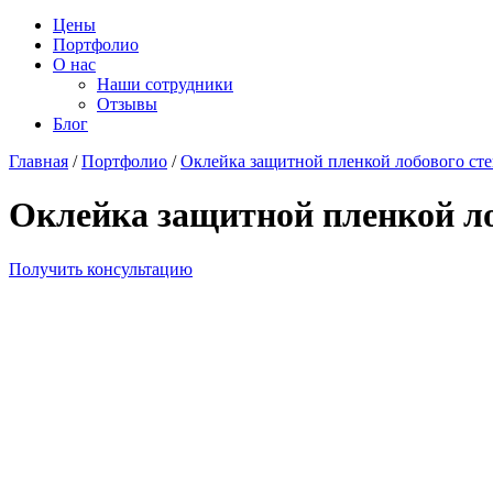
Цены
Портфолио
О нас
Наши сотрудники
Отзывы
Блог
Главная
/
Портфолио
/
Оклейка защитной пленкой лобового стек
Оклейка защитной пленкой лоб
Получить консультацию