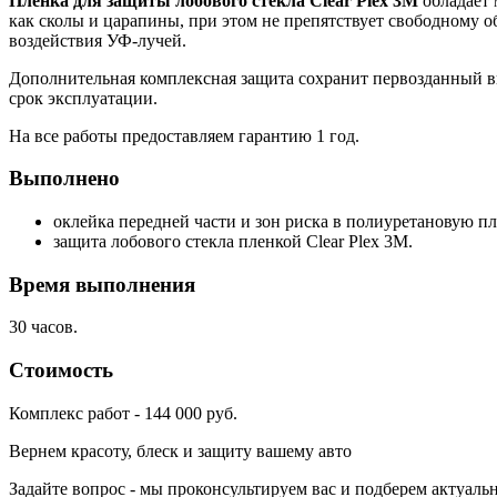
Пленка для защиты лобового стекла Clear Plex 3M
обладает 
как сколы и царапины, при этом не препятствует свободному о
воздействия УФ-лучей.
Дополнительная комплексная защита сохранит первозданный в
срок эксплуатации.
На все работы предоставляем гарантию 1 год.
Выполнено
оклейка передней части и зон риска в полиуретановую пл
защита лобового стекла пленкой Clear Plex 3M.
Время выполнения
30 часов.
Стоимость
Комплекс работ - 144 000 руб.
Вернем красоту, блеск и защиту вашему авто
Задайте вопрос - мы проконсультируем вас и подберем актуал