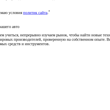
*
нимаю условия
политик сайта
.
вашего авто
ем учиться, непрерывно изучаем рынок, чтобы найти новые тех
ровых производителей, проверенную на собственном опыте. Вы
емых средств и инструментов.