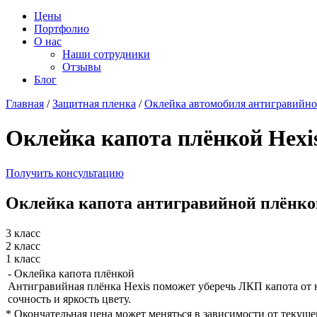
Цены
Портфолио
О нас
Наши сотрудники
Отзывы
Блог
Главная
/
Защитная пленка
/
Оклейка автомобиля антигравийно
Оклейка капота плёнкой Hexi
Получить консультацию
Оклейка капота антигравийной плёнко
3 класс
2 класс
1 класс
- Оклейка капота плёнкой
Антигравийная плёнка Hexis поможет уберечь ЛКП капота от 
сочность и яркость цвету.
*
Окончательная цена может меняться в зависимости от текущег