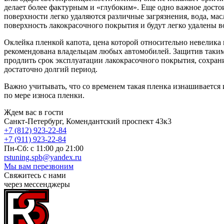
делает более фактурным и «глубоким». Еще одно важное достои
поверхности легко удаляются различные загрязнения, вода, мас
поверхность лакокрасочного покрытия и будут легко удалены в
Оклейка пленкой капота, цена которой относительно невелик
рекомендована владельцам любых автомобилей. Защитив таким
продлить срок эксплуатации лакокрасочного покрытия, сохран
достаточно долгий период.
Важно учитывать, что со временем такая пленка изнашивается 
по мере износа пленки.
Ждем вас в гости
Санкт-Петербург, Комендантский проспект 43к3
+7 (812) 923-22-84
+7 (911) 923-22-84
Пн-Сб: c 11:00 до 21:00
rstuning.spb@yandex.ru
Мы вам перезвоним
Свяжитесь с нами
через мессенджеры