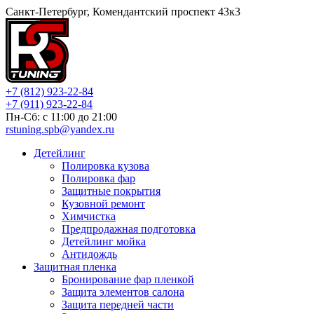
Санкт-Петербург, Комендантский проспект 43к3
+7 (812) 923-22-84
+7 (911) 923-22-84
Пн-Сб: c 11:00 до 21:00
rstuning.spb@yandex.ru
Детейлинг
Полировка кузова
Полировка фар
Защитные покрытия
Кузовной ремонт
Химчистка
Предпродажная подготовка
Детейлинг мойка
Антидождь
Защитная пленка
Бронирование фар пленкой
Защита элементов салона
Защита передней части