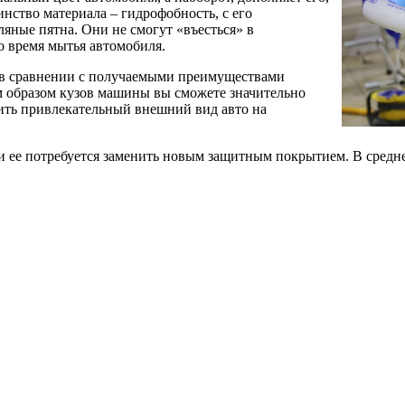
нство материала – гидрофобность, с его
ляные пятна. Они не смогут «въесться» в
о время мытья автомобиля.
а в сравнении с получаемыми преимуществами
 образом кузов машины вы сможете значительно
ить привлекательный внешний вид авто на
и ее потребуется заменить новым защитным покрытием. В средне