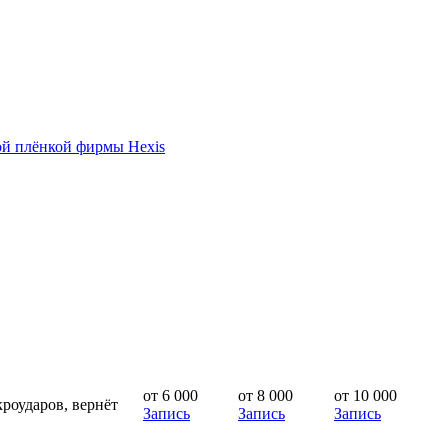
ой плёнкой фирмы Hexis
от 6 000
от 8 000
от 10 000
роударов, вернёт
Запись
Запись
Запись