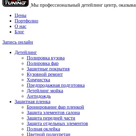
Мы профессиональный детейлинг центр, оказываю
Цены
Портфолио
О нас
Блог
Запись онлайн
Детейлинг
Полировка кузова
Полировка фар
Защитные покрытия
Кузовной ремонт
Химчистка
Предпродажная подготовка
Детейлинг мойка
Антидождь
Защитная пленка
Бронирование фар пленкой
Защита элементов салона
Защита передней части
Защита отдельных элементов
Полная оклейка
Цветной полиуретан